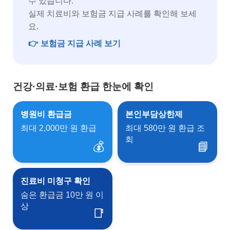
수 있습니다.
실제 치료비와 보험금 지급 사례를 확인해 보세
요.
👉 보험금 지급 사례 보기
건강·의료·보험 환급 한눈에 확인
병원비 환급금
본인부담상한제
최대 2,000만 원 환급
최대 580만 원 환급 조
회
💰
📘
진료비 미청구 확인
숨은 환급금 10만 원 이
상
📑