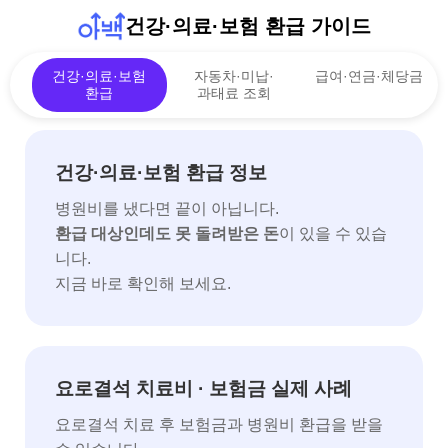
건강·의료·보험 환급 가이드
건강·의료·보험
자동차·미납·
급여·연금·체당금
환급
과태료 조회
건강·의료·보험 환급 정보
병원비를 냈다면 끝이 아닙니다.
환급 대상인데도 못 돌려받은 돈
이 있을 수 있습
니다.
지금 바로 확인해 보세요.
요로결석 치료비 · 보험금 실제 사례
요로결석 치료 후 보험금과 병원비 환급을 받을